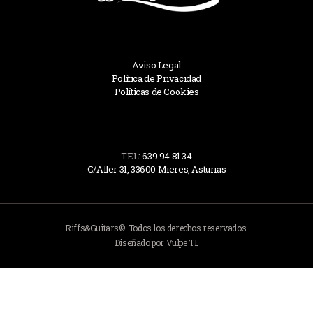
Aviso Legal
Política de Privacidad
Políticas de Cookies
TEL:
639 94 81 34
C/Aller 31, 33600 Mieres, Asturias
Riffs&Guitars©. Todos los derechos reservados.
Diseñado por Vulpe TI.