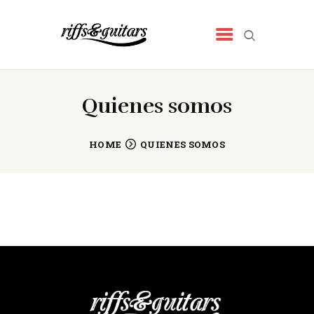
RIFFS&GUITARS
Tienda de música
INICIO
Quienes somos
QUIENES SOMOS
NUESTROS PRODUCTOS
HOME
QUIENES SOMOS
NOTICIAS
CONTACTO