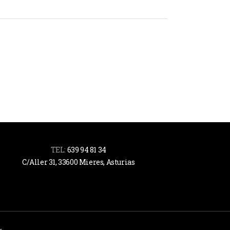
TEL:
639 94 81 34
C/Aller 31, 33600 Mieres, Asturias