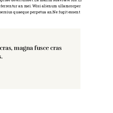
 referrentur an mei. Wisi alienum ullamcorper
r persius quaeque perpetua an.Ne fugit essent
cras, magna fusce cras
.