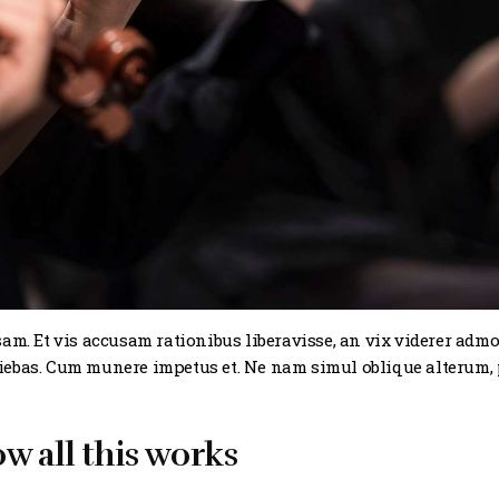
am. Et vis accusam rationibus liberavisse, an vix viderer adm
iebas. Cum munere impetus et. Ne nam simul oblique alterum, 
w all this works