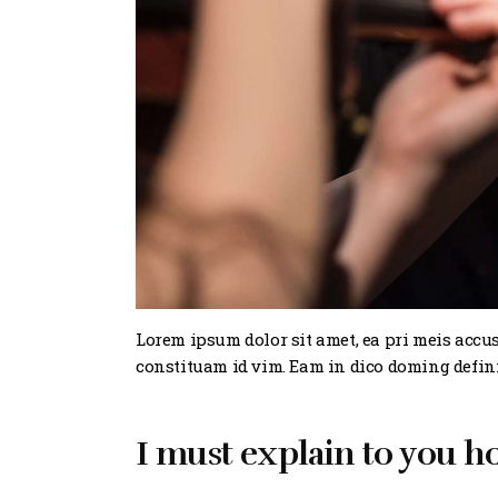
Lorem ipsum dolor sit amet, ea pri meis accus
constituam id vim. Eam in dico doming defin
I must explain to you ho