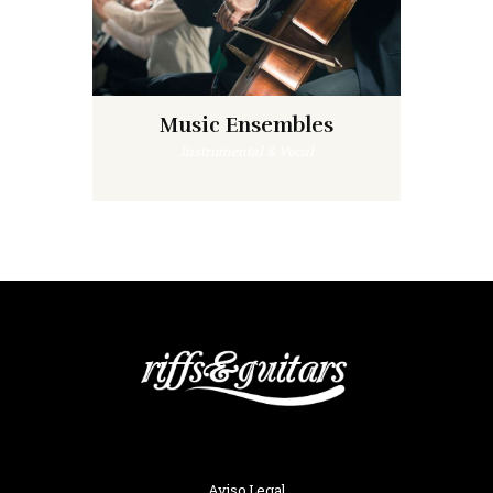
Music Ensembles
Instrumental & Vocal
Aviso Legal