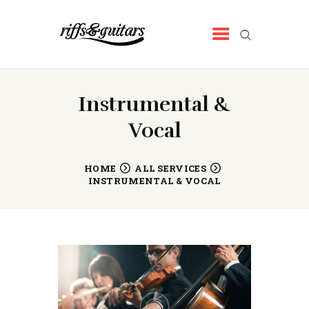
RIFFS&GUITARS
Tienda de música
INICIO
Instrumental &
QUIENES SOMOS
Vocal
NUESTROS PRODUCTOS
NOTICIAS
HOME
ALL SERVICES
INSTRUMENTAL & VOCAL
CONTACTO