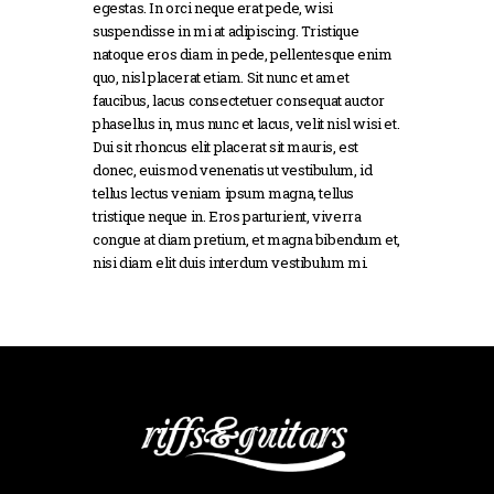
egestas. In orci neque erat pede, wisi
suspendisse in mi at adipiscing. Tristique
natoque eros diam in pede, pellentesque enim
quo, nisl placerat etiam. Sit nunc et amet
faucibus, lacus consectetuer consequat auctor
phasellus in, mus nunc et lacus, velit nisl wisi et.
Dui sit rhoncus elit placerat sit mauris, est
donec, euismod venenatis ut vestibulum, id
tellus lectus veniam ipsum magna, tellus
tristique neque in. Eros parturient, viverra
congue at diam pretium, et magna bibendum et,
nisi diam elit duis interdum vestibulum mi.