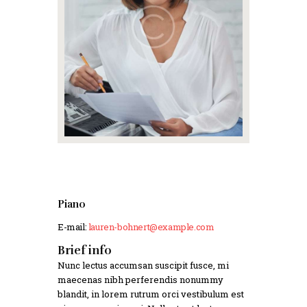
Piano
E-mail:
lauren-bohnert@example.com
Brief info
Nunc lectus accumsan suscipit fusce, mi
maecenas nibh perferendis nonummy
blandit, in lorem rutrum orci vestibulum est