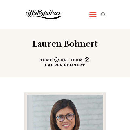
RIFFS&GUITARS
Tienda de música
INICIO
Lauren Bohnert
QUIENES SOMOS
NUESTROS PRODUCTOS
HOME
ALL TEAM
LAUREN BOHNERT
NOTICIAS
CONTACTO