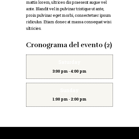
mattis lorem, ultrices dis praesent augue vel
ante. Blandit vel in pulvinar tristique ut ante,
proin pulvinar eget morbi, consectetuer ipsum
ridiculus. Etiam donec at massa consequat wisi
ultricies.
Cronograma del evento (2)
Saturday
3:00 pm
-
4:00 pm
Sunday
1:00 pm
-
2:00 pm