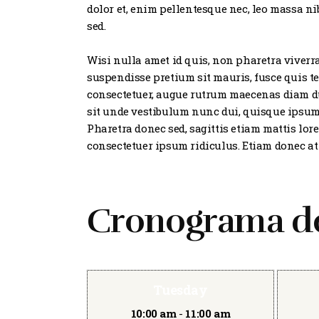
dolor et, enim pellentesque nec, leo massa n
sed.
Wisi nulla amet id quis, non pharetra viverra
suspendisse pretium sit mauris, fusce quis te
consectetuer, augue rutrum maecenas diam dui
sit unde vestibulum nunc dui, quisque ipsum 
Pharetra donec sed, sagittis etiam mattis lore
consectetuer ipsum ridiculus. Etiam donec at
Cronograma del
Tuesday
10:00 am
-
11:00 am