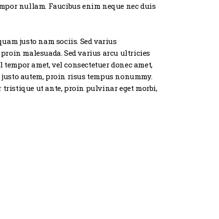
 tempor nullam. Faucibus enim neque nec duis
 quam justo nam sociis. Sed varius
 proin malesuada. Sed varius arcu ultricies
l tempor amet, vel consectetuer donec amet,
ce justo autem, proin risus tempus nonummy.
 tristique ut ante, proin pulvinar eget morbi,