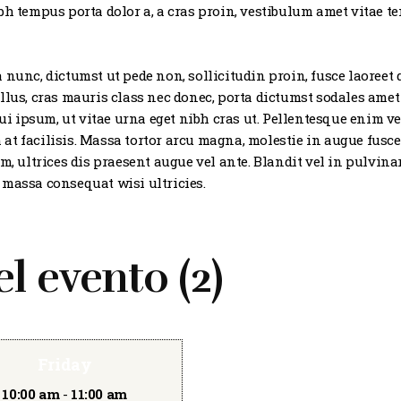
ibh tempus porta dolor a, a cras proin, vestibulum amet vitae
 nunc, dictumst ut pede non, sollicitudin proin, fusce laoreet
llus, cras mauris class nec donec, porta dictumst sodales amet
 ipsum, ut vitae urna eget nibh cras ut. Pellentesque enim ve
at facilisis. Massa tortor arcu magna, molestie in augue fus
m, ultrices dis praesent augue vel ante. Blandit vel in pulvinar
 massa consequat wisi ultricies.
 evento (2)
Friday
10:00 am
-
11:00 am