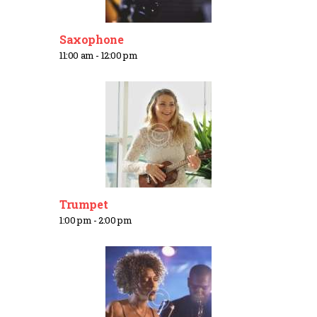
Saxophone
11:00 am
-
12:00 pm
Trumpet
1:00 pm
-
2:00 pm