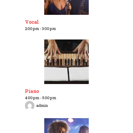
Vocal
2:00 pm
-
3:00 pm
Piano
4:00 pm
-
5:00 pm
admin