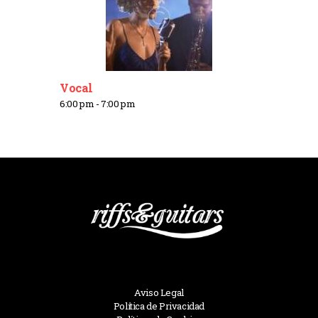
Vocal
6:00 pm
-
7:00 pm
Aviso Legal
Política de Privacidad