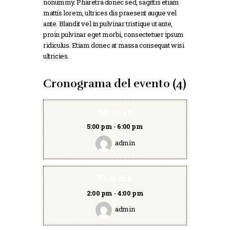
nonummy. Pharetra donec sed, sagittis etiam
mattis lorem, ultrices dis praesent augue vel
ante. Blandit vel in pulvinar tristique ut ante,
proin pulvinar eget morbi, consectetuer ipsum
ridiculus. Etiam donec at massa consequat wisi
ultricies.
Cronograma del evento (4)
Monday
5:00 pm
-
6:00 pm
admin
Tuesday
2:00 pm
-
4:00 pm
admin